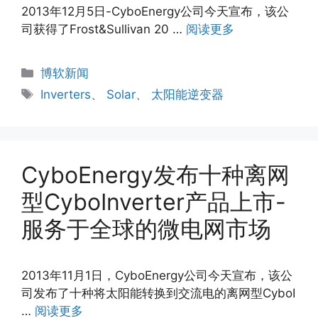
2013年12月5日-CyboEnergy公司今天宣布，该公
司获得了Frost&Sullivan 20 …
阅读更多
分
博软新闻
类
标
Inverters
、
Solar
、
太阳能逆变器
签
CyboEnergy发布十种离网
型CyboInverter产品上市-
服务于全球的微电网市场
2013年11月1日，CyboEnergy公司今天宣布，该公
司发布了十种将太阳能转换到交流电的离网型CyboI
…
阅读更多