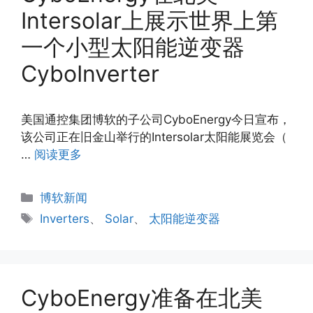
Intersolar上展示世界上第
一个小型太阳能逆变器
CyboInverter
美国通控集团博软的子公司CyboEnergy今日宣布，
该公司正在旧金山举行的Intersolar太阳能展览会（
…
阅读更多
分
博软新闻
类
标
Inverters
、
Solar
、
太阳能逆变器
签
CyboEnergy准备在北美