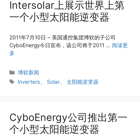
Intersolar上展示世界上第
一个小型太阳能逆变器
2011年7月10日 – 美国通控集团博软的子公司
CyboEnergy今日宣布，该公司将于2011 …
阅读更
多
分
博软新闻
类
标
Inverters
、
Solar
、
太阳能逆变器
签
CyboEnergy公司推出第一
个小型太阳能逆变器