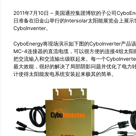
2011年7月10日 – 美国通控集团博软的子公司CyboEn
日准备在旧金山举行的Intersolar太阳能展览会上
CyboInventer。
CyboEnergy将现场演示如下图的CyboInvert
MC-4连接器的直流电缆，可以很方便的连接4组太阳能电
把交流输入和交流输出级联起来。每一个CyboInver
最大效能，很好的解决了局部阴影问题并优化了电力
计使得太阳能发电系统安装起来极其的简单。