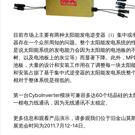
目前市场上主要有两种太阳能发电逆变器（i）集中或串
器存在一个众所周知的问题。整个太阳能发电系统的
是说太阳能系统的发电能力会因为太阳能的电池板的
树、以及电池板上的灰尘等）而显著下降。此外，MP
池板，大量的设计和安装工作用在了调整每一块太阳
和安装占据了基于集中式逆变器的太阳能发电系统整个系
相对于整体系统是很低的。
第一台CyboInverter模块可兼容多达60个结晶
一根电力线通讯，因为无线通讯不太稳定。
更多信息和观看产品演示，请参观我们位于旧金山莫斯康展览
展览会时间为2011.7月12-14日。