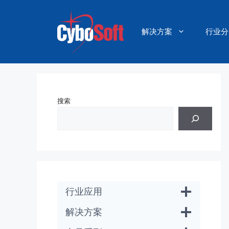
跳
至
内
解决方案
行业分
容
搜索
行业应用
解决方案