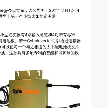
ergy今日宣布，该公司将于2011年7月12-14
展示世界上第一个小型太阳能逆变器
er产品该小型逆变器有4路输入通道和4对带有标准
池板。若干CyboInverter可以通过连接器
ter可以使每一个与之相连的太阳能电池板发挥
转换。这款具有多项专利的智能和可扩展的设