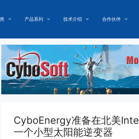
类
产品系列
技术介绍
合作伙伴
CyboEnergy准备在北美Int
一个小型太阳能逆变器