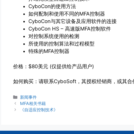
CyboCon的使用方法
如何配制和使用不同的MFA控制器
CyboCon与其它设备及应用软件的连接
CyboCon HS – 高速版MFA控制软件
对控制系统使用的检测
所使用的控制算法和过程模型
特殊的MFA控制器
价格：$80美元 (仅提供给产品用户)
如何购买：请联系CyboSoft，其授权经销商，或其
分
新闻事件
类
MFA相关书籍
《自适应控制技术》