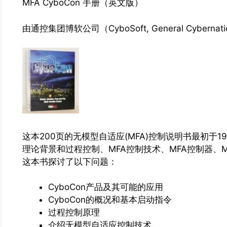
MFA CyboCon 手册（英文版）
由通控集团博软公司（CyboSoft, General Cybernatio
这本200页的无模型自适应(MFA)控制说明书最初于1
理论背景和过程控制、MFA控制技术、MFA控制器、
这本书探讨了以下问题：
CyboCon产品及其可能的应用
CyboCon的概况和基本启动指令
过程控制原理
介绍无模型自适应控制技术