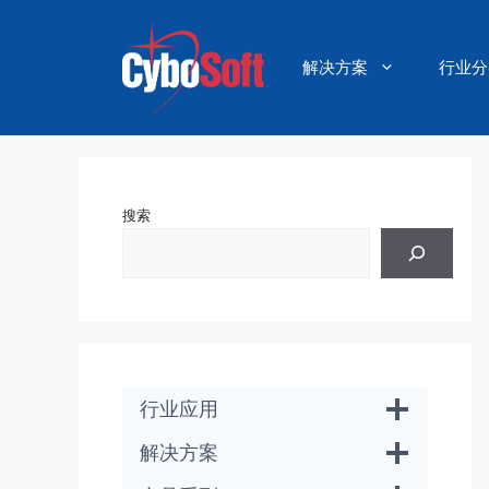
跳
至
内
解决方案
行业分
容
搜索
行业应用
解决方案