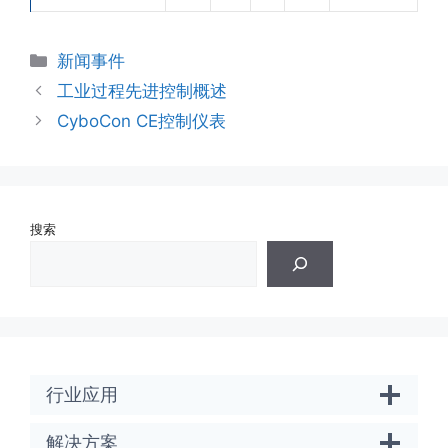
分
新闻事件
类
工业过程先进控制概述
CyboCon CE控制仪表
搜索
行业应用
解决方案