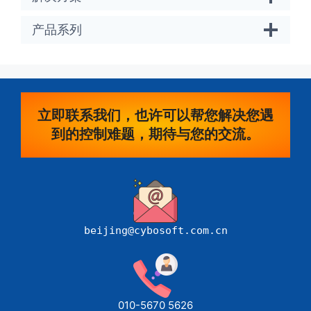
产品系列
立即联系我们，也许可以帮您解决您遇
到的控制难题，期待与您的交流。
beijing@cybosoft.com.cn
010-5670 5626