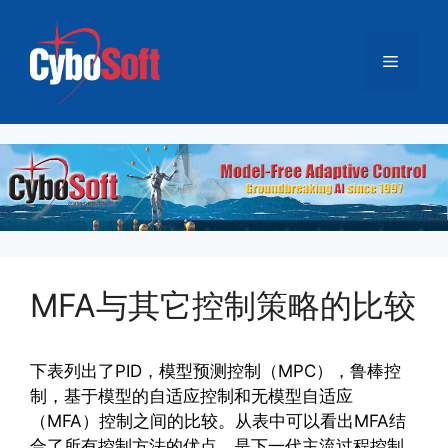
跳
至
菜
内
容
单
MFA与其它控制策略的比较
下表列出了PID，模型预测控制（MPC），鲁棒控
制，基于模型的自适应控制和无模型自适应
（MFA）控制之间的比较。从表中可以看出MFA结
合了所有控制方法的优点，是下一代主流过程控制