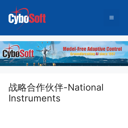
跳
至
菜
内
容
单
战略合作伙伴-National
Instruments