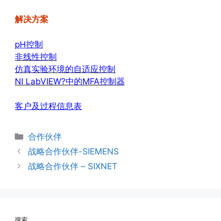
解决方案
pH控制
非线性控制
仿真实验环境的自适应控制
NI LabVIEW?中的MFA控制器
客户及过程信息表
分
合作伙伴
类
战略合作伙伴-SIEMENS
战略合作伙伴 – SIXNET
搜索