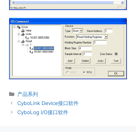
分
产品系列
类
CyboLink Device接口软件
CyboLog I/O接口软件