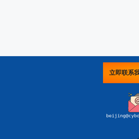
立即联系
beijing@cyb