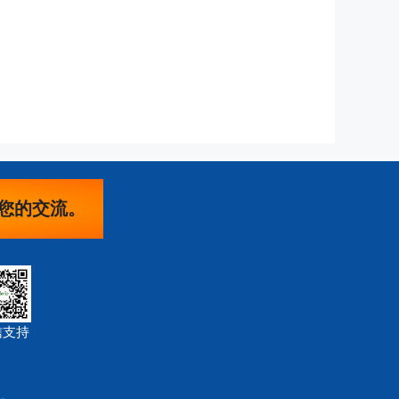
您的交流。
信支持