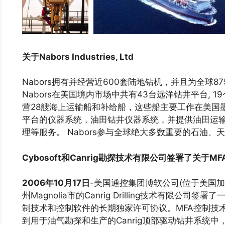
关于Nabors Industries, Ltd
Nabors拥有并经营近600套陆地钻机，并且为全球
Nabors在美国境内市场中共有43台远洋钻井平台, 1
营28艘海上运输船和补给船，这些船主要工作在美国墨西
平台的仪器系统，油田钻井仪器系统，并提供油田运
理等服务。 Nabors参与全球绝大多数重要的石油、
Cybosoft和Canrig勘探技术有限公司签署了关于
2006年10月17日
-美国通控集团博软公司(位于美国加州R
州Magnolia市的Canrig Drilling技术有限公
制技术和控制软件的长期独家许可协议。MFA控制技术是
到用于油气勘探和生产的Canrig顶部驱动钻井系统