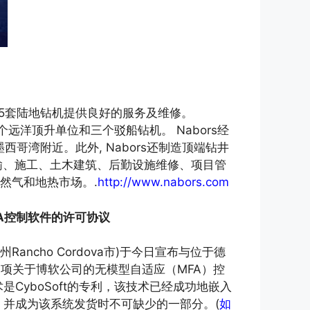
875套陆地钻机提供良好的服务及维修。
9个远洋顶升单位和三个驳船钻机。 Nabors经
哥湾附近。此外, Nabors还制造顶端钻井
输、施工、土木建筑、后勤设施维修、项目管
天然气和地热市场。.
http://www.nabors.com
MFA控制软件的许可协议
ancho Cordova市)于今日宣布与位于德
司签署了一项关于博软公司的无模型自适应（MFA）控
CyboSoft的专利，该技术已经成功地嵌入
中，并成为该系统发货时不可缺少的一部分。
(
如