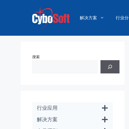
跳
至
内
解决方案
行业分
容
搜索
行业应用
解决方案