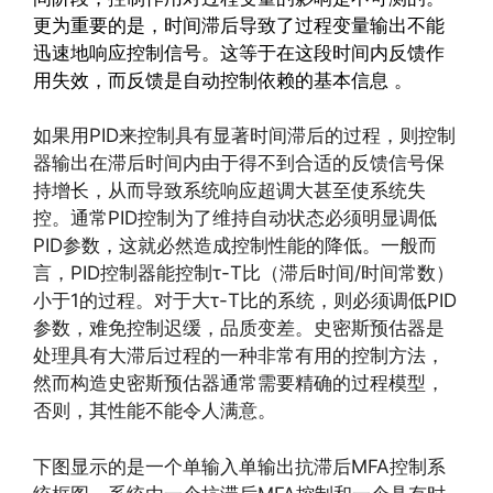
更为重要的是，时间滞后导致了过程变量输出不能
迅速地响应控制信号。这等于在这段时间内反馈作
用失效，而反馈是自动控制依赖的基本信息 。
如果用PID来控制具有显著时间滞后的过程，则控制
器输出在滞后时间内由于得不到合适的反馈信号保
持增长，从而导致系统响应超调大甚至使系统失
控。通常PID控制为了维持自动状态必须明显调低
PID参数，这就必然造成控制性能的降低。一般而
言，PID控制器能控制τ-T比（滞后时间/时间常数）
小于1的过程。对于大τ-T比的系统，则必须调低PID
参数，难免控制迟缓，品质变差。史密斯预估器是
处理具有大滞后过程的一种非常有用的控制方法，
然而构造史密斯预估器通常需要精确的过程模型，
否则，其性能不能令人满意。
下图显示的是一个单输入单输出抗滞后MFA控制系