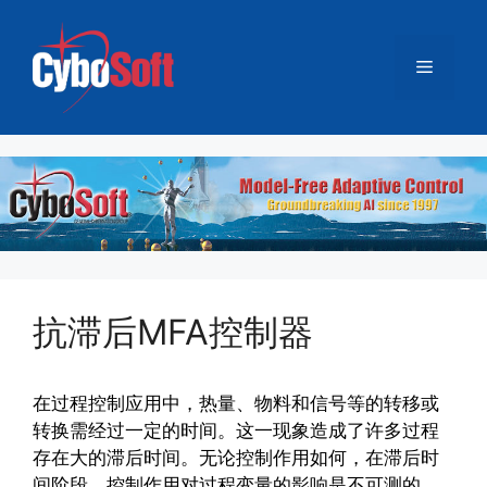
跳
至
菜
内
容
单
抗滞后MFA控制器
在过程控制应用中，热量、物料和信号等的转移或
转换需经过一定的时间。这一现象造成了许多过程
存在大的滞后时间。无论控制作用如何，在滞后时
间阶段，控制作用对过程变量的影响是不可测的。