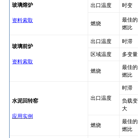
玻璃熔炉
出口温度
时变
最佳的
资料索取
燃烧
燃比
出口温度
时滞
玻璃前炉
区域温度
多变量
资料索取
最佳的
燃烧
燃比
时滞
出口温度
水泥回转窑
负载变
大
应用实例
最佳的
燃烧
燃比