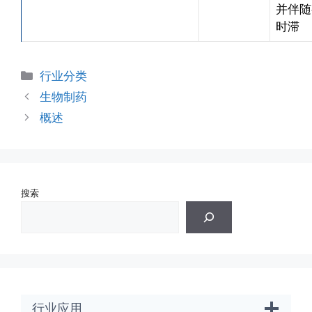
并伴随
时滞
分
行业分类
类
生物制药
概述
搜索
行业应用