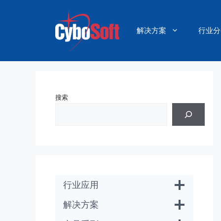
跳
至
内
解决方案
行业分
容
搜索
行业应用
解决方案