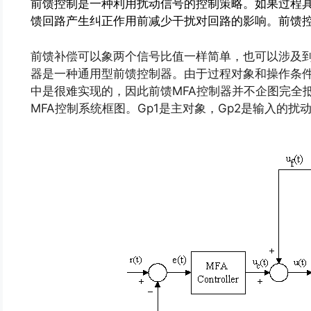
前馈控制是一种利用扰动信号的控制策略。如果过程
馈回路产生纠正作用前减少干扰对回路的影响。前馈
前馈补偿可以象两个信号比值一样简单，也可以涉及到
器是一种通用型前馈控制器。由于过程对象和操作条
中是很难实现的，因此前馈MFA控制器并不企图完全
MFA控制系统框图。Gp1是主对象，Gp2是输入的