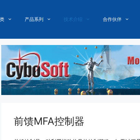
类
产品系列
技术介绍
合作伙伴
前馈MFA控制器