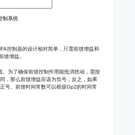
控制系统
MFA控制器的设计相对简单，只需前馈增益和
计前馈增益。
估计值。为了确保前馈控制作用能抵消扰动，需按
相同，那么前馈增益应该为负号；反之，如果
为正号。前馈时间常数可以根据Gp2的时间常