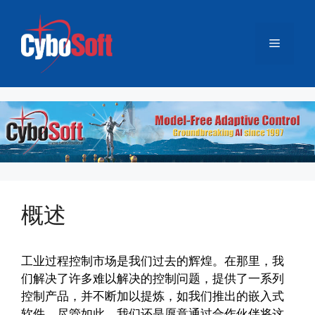
跳
至
菜
内
容
单
概述
工业过程控制市场是我们过去的辉煌。在那里，我
们解决了许多难以解决的控制问题，提供了一系列
控制产品，并不断加以提炼，如我们推出的嵌入式
软件。尽管如此，我们还是愿意通过合作伙伴将这