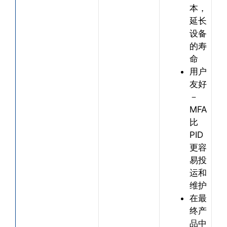
本，
延长
设备
的寿
命
用户
友好
－
MFA
比
PID
更容
易投
运和
维护
在最
终产
品中