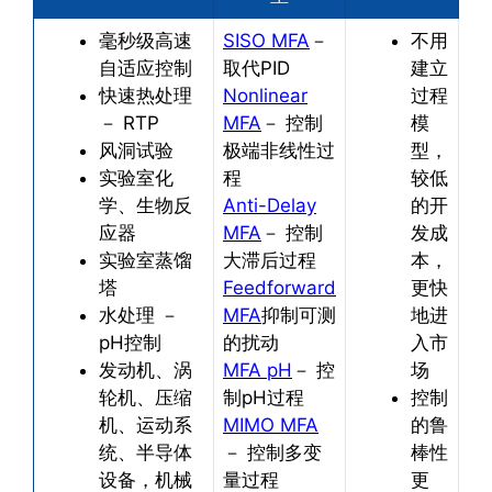
毫秒级高速
SISO MFA
－
不用
自适应控制
取代PID
建立
快速热处理
Nonlinear
过程
－ RTP
MFA
－ 控制
模
风洞试验
极端非线性过
型，
实验室化
程
较低
学、生物反
Anti-Delay
的开
应器
MFA
－ 控制
发成
实验室蒸馏
大滞后过程
本，
塔
Feedforward
更快
水处理 －
MFA
抑制可测
地进
pH控制
的扰动
入市
发动机、涡
MFA pH
－ 控
场
轮机、压缩
制pH过程
控制
机、运动系
MIMO MFA
的鲁
统、半导体
－ 控制多变
棒性
设备，机械
量过程
更