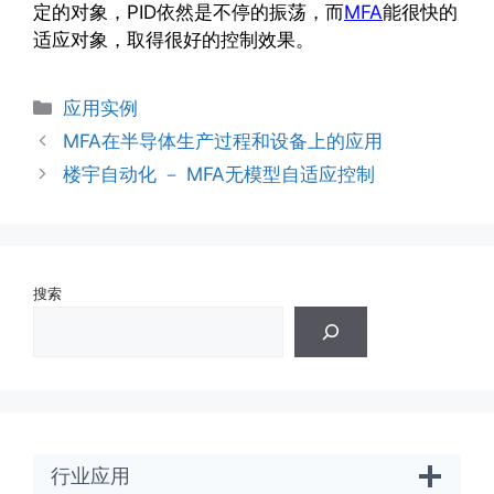
定的对象，PID依然是不停的振荡，而
MFA
能很快的
适应对象，取得很好的控制效果。
分
应用实例
类
MFA在半导体生产过程和设备上的应用
楼宇自动化 － MFA无模型自适应控制
搜索
行业应用