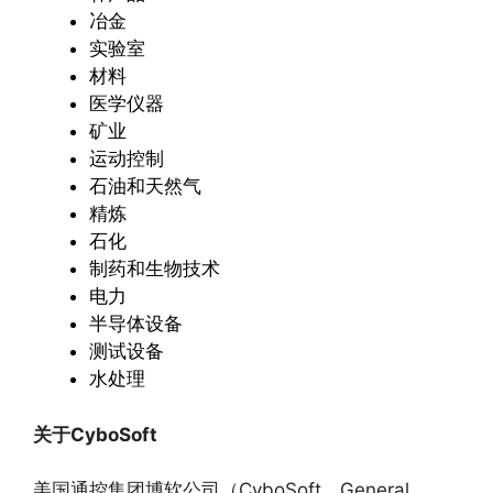
冶金
实验室
材料
医学仪器
矿业
运动控制
石油和天然气
精炼
石化
制药和生物技术
电力
半导体设备
测试设备
水处理
关于
CyboSoft
美国通控集团博软公司（CyboSoft，General