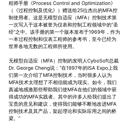
程师手册《Process Control and Optimization》
（《过程控制及优化》）赠送给25位杰出的MFA控
制使用者。这是无模型自适应（MFA）控制技术第
一次写入于这本被誉为仪表和控制工程领域中的“圣
经”之中。该手册的第一个版本发布于1969年，作为
一本过程控制和仪表工程师的参考书，至今已经为
世界各地无数的工程师所使用。
无模型自适应（MFA）控制的发明人CyboSoft总裁
Dr. George Cheng说：“在1997年的ISA Expo上我
们第一次介绍了MFA控制技术，当时很多人认为
MFA技术太理想了不相信能成为现实。如今，我们
真诚地感激那些帮助我们使MFA在他们的领域中获
得成功的MFA实践者。其中的许多人给我们提出了
宝贵的意见和建议，使得我们能够不断地改进MFA
控制技术及其产品，架起理论和实际应用之间的桥
梁。”