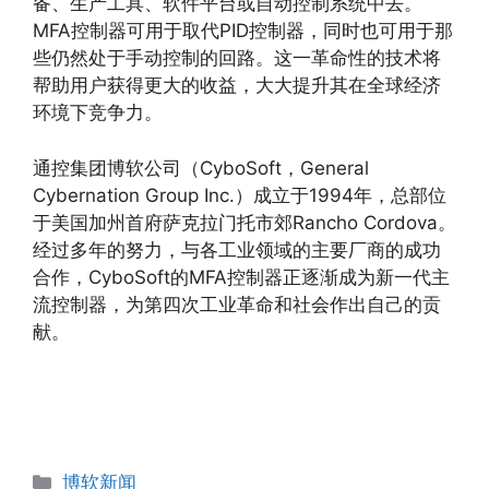
备、生产工具、软件平台或自动控制系统中去。
MFA控制器可用于取代PID控制器，同时也可用于那
些仍然处于手动控制的回路。这一革命性的技术将
帮助用户获得更大的收益，大大提升其在全球经济
环境下竞争力。
通控集团博软公司（CyboSoft，General
Cybernation Group Inc.）成立于1994年，总部位
于美国加州首府萨克拉门托市郊Rancho Cordova。
经过多年的努力，与各工业领域的主要厂商的成功
合作，CyboSoft的MFA控制器正逐渐成为新一代主
流控制器，为第四次工业革命和社会作出自己的贡
献。
分
博软新闻