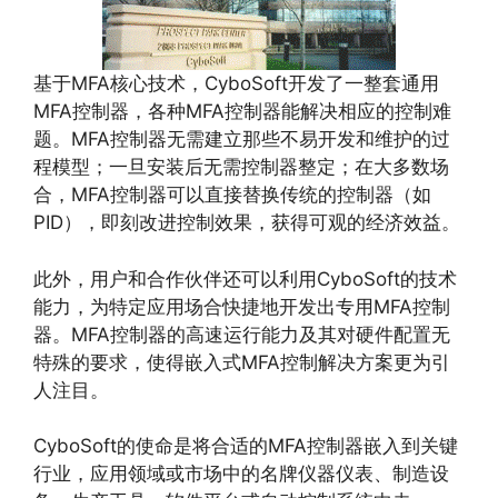
基于MFA核心技术，CyboSoft开发了一整套通用
MFA控制器，各种MFA控制器能解决相应的控制难
题。MFA控制器无需建立那些不易开发和维护的过
程模型；一旦安装后无需控制器整定；在大多数场
合，MFA控制器可以直接替换传统的控制器（如
PID），即刻改进控制效果，获得可观的经济效益。
此外，用户和合作伙伴还可以利用CyboSoft的技术
能力，为特定应用场合快捷地开发出专用MFA控制
器。MFA控制器的高速运行能力及其对硬件配置无
特殊的要求，使得嵌入式MFA控制解决方案更为引
人注目。
CyboSoft的使命是将合适的MFA控制器嵌入到关键
行业，应用领域或市场中的名牌仪器仪表、制造设