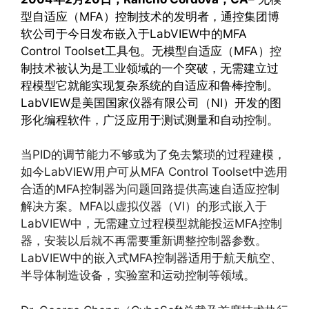
型自适应（MFA）控制技术的发明者，通控集团博
软公司于今日发布嵌入于LabVIEW中的MFA
Control Toolset工具包。无模型自适应（MFA）控
制技术被认为是工业领域的一个突破，无需建立过
程模型它就能实现复杂系统的自适应和鲁棒控制。
LabVIEW是美国国家仪器有限公司（NI）开发的图
形化编程软件，广泛应用于测试测量和自动控制。
当PID的调节能力不够或为了免去繁琐的过程建模，
如今LabVIEW用户可从MFA Control Toolset中选用
合适的MFA控制器为问题回路提供高速自适应控制
解决方案。MFA以虚拟仪器（VI）的形式嵌入于
LabVIEW中，无需建立过程模型就能投运MFA控制
器，安装以后就不再需要重新调整控制器参数。
LabVIEW中的嵌入式MFA控制器适用于航天航空、
半导体制造设备，实验室和运动控制等领域。