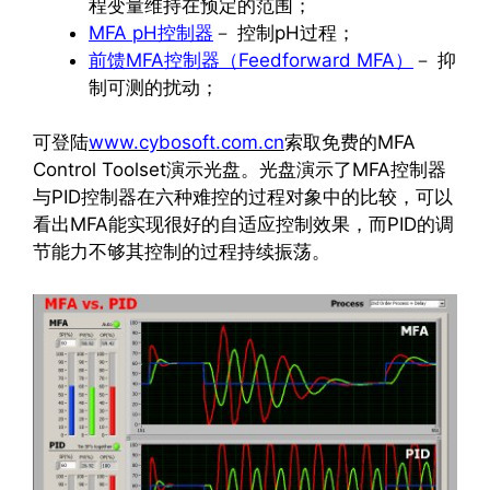
程变量维持在预定的范围；
MFA pH控制器
－ 控制pH过程；
前馈MFA控制器（Feedforward MFA）
－ 抑
制可测的扰动；
可登陆
www.cybosoft.com.cn
索取免费的MFA
Control Toolset演示光盘。光盘演示了MFA控制器
与PID控制器在六种难控的过程对象中的比较，可以
看出MFA能实现很好的自适应控制效果，而PID的调
节能力不够其控制的过程持续振荡。