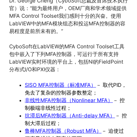
Dr. George Cheng（CyboSoft总裁及首席技术执行
官）说：“能为最终用户，OEM厂商和学术领域提供
MFA Control Toolset我们感到十分的兴奋。使用
LabVIEW中的MFA模块组态和投运MFA控制器的容
易程度是前所未有的。”
CyboSoft在LabVIEW的MFA Control Toolset工具
包中嵌入了下列MFA控制器，可运行于所有支持
LabVIEW实时环境的平台上，包括NI的FieldPoint
分布式I/O和PXI仪器：
SISO MFA控制器（标准MFA）
－ 取代PID，
免去了复杂的控制器参数整定；
非线性MFA控制器（Nonlinear MFA）
－ 控
制极端非线性过程；
抗滞后MFA控制器（Anti-delay MFA）
－ 控
制大滞后过程；
鲁棒MFA控制器（Robust MFA）
－ 迫使过