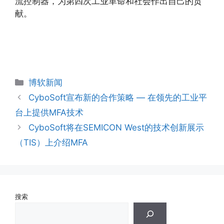
流控制器，为第四次工业革命和社会作出自己的贡
献。
分
博软新闻
类
CyboSoft宣布新的合作策略 — 在领先的工业平
台上提供MFA技术
CyboSoft将在SEMICON West的技术创新展示
（TIS）上介绍MFA
搜索