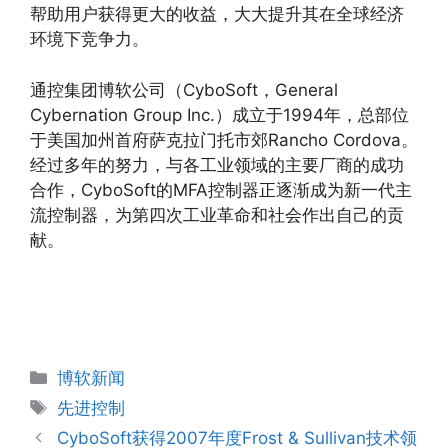
帮助用户获得更大的收益，大大提升其在全球经济
环境下竞争力。
通控集团博软公司（CyboSoft，General
Cybernation Group Inc.）成立于1994年，总部位
于美国加州首府萨克拉门托市郊Rancho Cordova。
经过多年的努力，与各工业领域的主要厂商的成功
合作，CyboSoft的MFA控制器正逐渐成为新一代主
流控制器，为第四次工业革命和社会作出自己的贡
献。
分
博软新闻
类
标
先进控制
签
CyboSoft获得2007年度Frost & Sullivan技术领