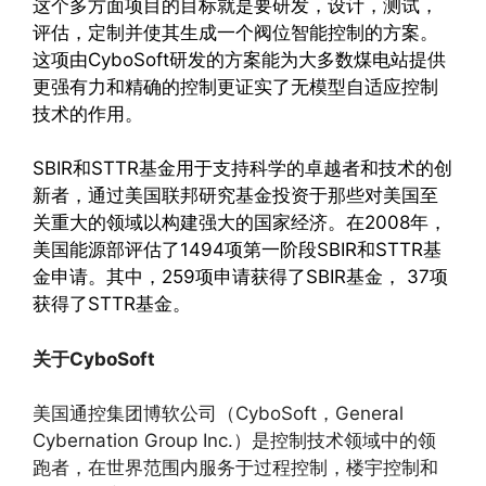
这个多方面项目的目标就是要研发，设计，测试，
评估，定制并使其生成一个阀位智能控制的方案。
这项由CyboSoft研发的方案能为大多数煤电站提供
更强有力和精确的控制更证实了无模型自适应控制
技术的作用。
SBIR和STTR基金用于支持科学的卓越者和技术的创
新者，通过美国联邦研究基金投资于那些对美国至
关重大的领域以构建强大的国家经济。在2008年，
美国能源部评估了1494项第一阶段SBIR和STTR基
金申请。其中，259项申请获得了SBIR基金， 37项
获得了STTR基金。
关于
CyboSoft
美国通控集团博软公司（CyboSoft，General
Cybernation Group Inc.）是控制技术领域中的领
跑者，在世界范围内服务于过程控制，楼宇控制和