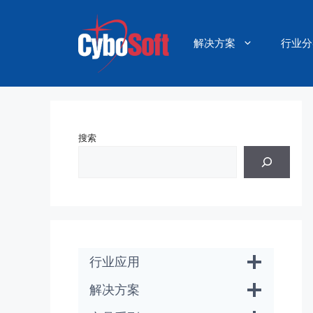
跳
至
内
解决方案
行业分
容
搜索
行业应用
解决方案