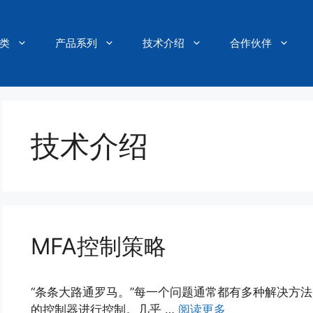
类
产品系列
技术介绍
合作伙伴
技术介绍
MFA控制策略
“条条大路通罗马。”每一个问题通常都有多种解决方
的控制器进行控制。几乎 …
阅读更多