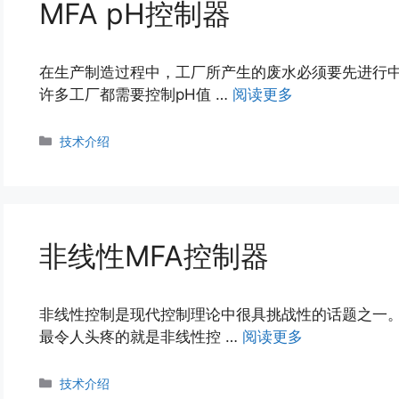
MFA pH控制器
在生产制造过程中，工厂所产生的废水必须要先进行
许多工厂都需要控制pH值 …
阅读更多
分
技术介绍
类
非线性MFA控制器
非线性控制是现代控制理论中很具挑战性的话题之一
最令人头疼的就是非线性控 …
阅读更多
分
技术介绍