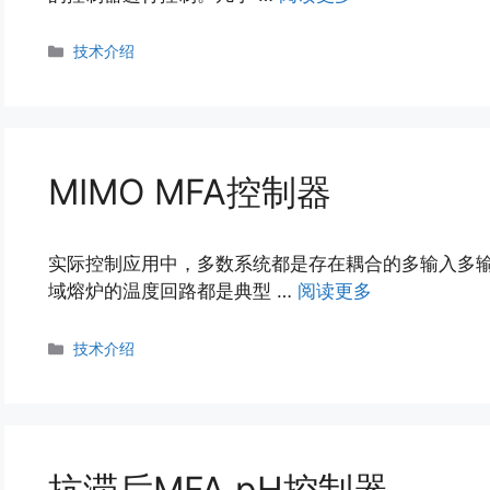
分
技术介绍
类
MIMO MFA控制器
实际控制应用中，多数系统都是存在耦合的多输入多
域熔炉的温度回路都是典型 …
阅读更多
分
技术介绍
类
抗滞后MFA pH控制器