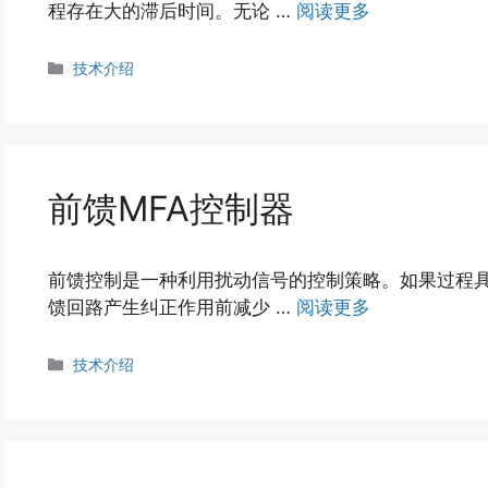
程存在大的滞后时间。无论 …
阅读更多
分
技术介绍
类
前馈MFA控制器
前馈控制是一种利用扰动信号的控制策略。如果过程
馈回路产生纠正作用前减少 …
阅读更多
分
技术介绍
类