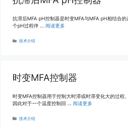
抗滞后MFA pH控制器是时变MFA与MFA pH相结
个pH过程伴 …
阅读更多
分
技术介绍
类
时变MFA控制器
时变MFA控制器用于控制大时滞或时滞变化大的过程
因此对于一个温度控制回 …
阅读更多
分
技术介绍
类