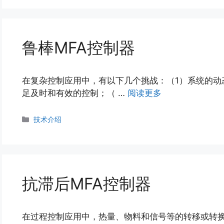
鲁棒MFA控制器
在复杂控制应用中，有以下几个挑战：（1）系统的动
足及时和有效的控制；（ …
阅读更多
分
技术介绍
类
抗滞后MFA控制器
在过程控制应用中，热量、物料和信号等的转移或转