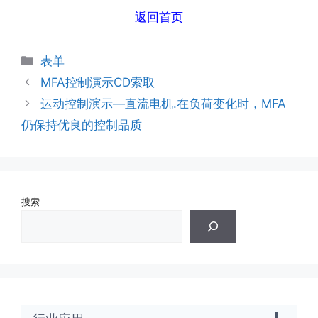
返回首页
分
表单
类
MFA控制演示CD索取
运动控制演示—直流电机.在负荷变化时，MFA
仍保持优良的控制品质
搜索