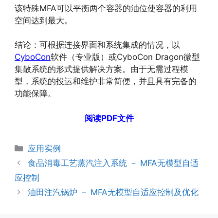
该特殊MFA可以平衡两个容器的油位使容器的利用
空间达到最大。
结论：可根据连接界面和系统集成的情况，以
CyboCon
软件（专业版）或CyboCon Dragon微型
集散系统的形式提供解决方案。由于无需过程模
型，系统的投运和维护非常简便，并且具有完备的
功能保障。
阅读PDF文件
分
应用实例
类
食品消毒工艺蒸汽注入系统 － MFA无模型自适
应控制
油田注汽锅炉 － MFA无模型自适应控制及优化