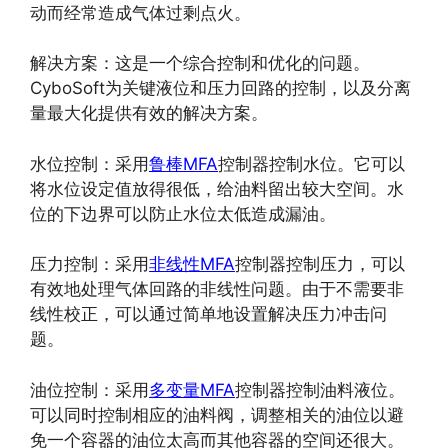
动而经常造成气体过剩点火。
解决方案：这是一个综合控制和优化的问题。
CyboSoft为关键液位和压力回路的控制，以及分离
量最大化提供有效的解决方案。
水位控制：采用
鲁棒MFA
控制器控制水位。它可以
将水位设定值放得很低，给油料留出较大空间。水
位的下边界可以防止水位太低造成漏油。
压力控制：采用
非线性MFA
控制器控制压力，可以
有效地处理气体回路的非线性问题。由于不需要非
线性校正，可以通过简单地设置解决压力冲击问
题。
油位控制：采用
多变量MFA
控制器控制油料液位。
可以同时控制相应的油料阀，调整相关的油位以避
免一个容器的油位太高而其他容器的空间还很大。